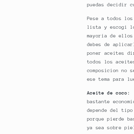
puedas decidir 
Pese a todos los
lista y escogi l
mayoria de ellos
debes de aplicar
poner aceites di
todos los aceite
composicion no s
ese tema para lu
Aceite de coco:
e
bastante economi
depende del tipo
porque pierde ba
ya sea sobre pie