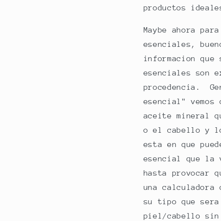
productos ideal
Maybe ahora para
esenciales, buen
informacion que 
esenciales son e
procedencia. Gen
esencial" vemos 
aceite mineral q
o el cabello y l
esta en que pued
esencial que la 
hasta provocar q
una calculadora 
su tipo que sera
piel/cabello sin