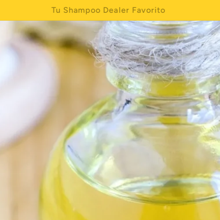
carillas capilares y obten $5 descuento automatico e