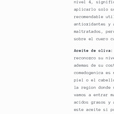
nivel 4, signifi
aplicarlo solo s
recomendable uti
antioxidantes y 
maltratados, per
sobre el cuero c
Aceite de oliva
reconozco su niv
ademas de su cos
comedogenica es 
piel o el cabell
la region donde 
vamos a entrar m
acidos grasos y 
este aceite si p