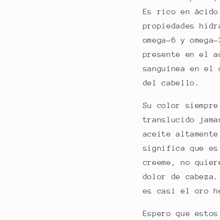
Es
rico en ácido 
propiedades hidr
omega-6 y omega-
presente en el a
sanguínea en el 
del cabello.
Su color siempre
translucido jama
aceite altamente
significa que es
creeme, no quier
dolor de cabeza.
es casi el oro h
Espero que estos