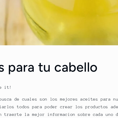
s para tu cabello
e it!
busca de cuales son los mejores aceites para n
iarlos todos para poder crear los productos ad
n traerte la mejor informacion sobre cada uno 