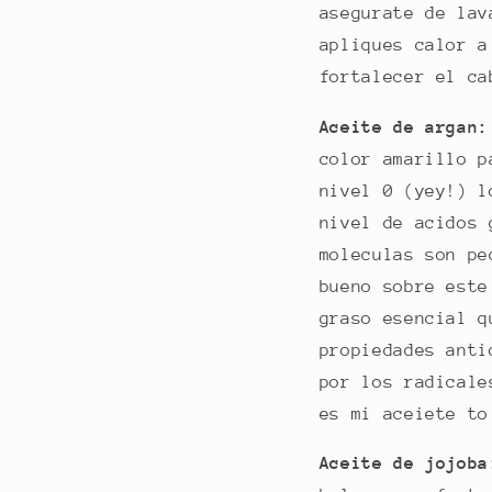
asegurate de lav
apliques calor a
fortalecer el ca
Aceite de argan
color amarillo p
nivel 0 (yey!) l
nivel de acidos 
moleculas son pe
bueno sobre est
graso esencial q
propiedades anti
por los radicale
es mi aceiete to
Aceite de jojoba