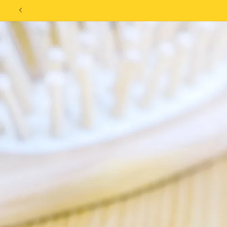
Skip to
Compra dos mas
content