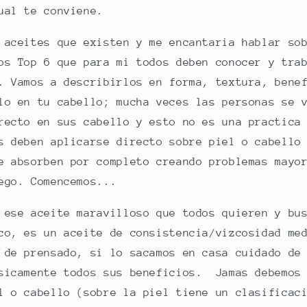
cual te conviene.
 aceites que existen y me encantaria hablar so
os Top 6 que para mi todos deben conocer y tra
. Vamos a describirlos en forma, textura, bene
lo en tu cabello; mucha veces las personas se 
recto en sus cabello y esto no es una practica
s deben aplicarse directo sobre piel o cabello
e absorben por completo creando problemas mayo
ego. Comencemos...
se aceite maravilloso que todos quieren y bus
co, es un aceite de consistencia/vizcosidad me
 de prensado, si lo sacamos en casa cuidado de
sicamente todos sus beneficios. Jamas debemos 
l o cabello (sobre la piel tiene un clasificac