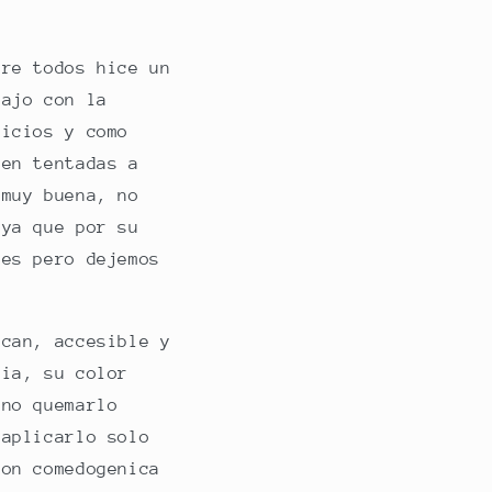
bre todos hice un
bajo con la
ficios y como
ven tentadas a
 muy buena, no
 ya que por su
res pero dejemos
can, accesible y
dia, su color
 no quemarlo
aplicarlo solo
ion comedogenica