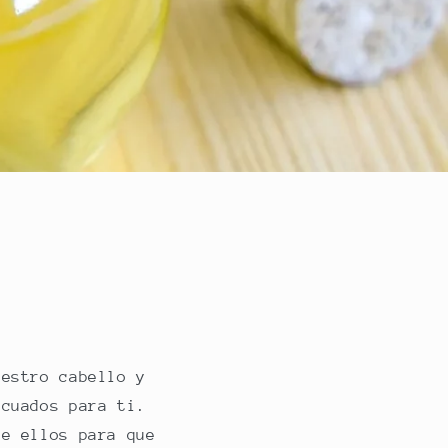
uestro cabello y
ecuados para ti.
de ellos para que