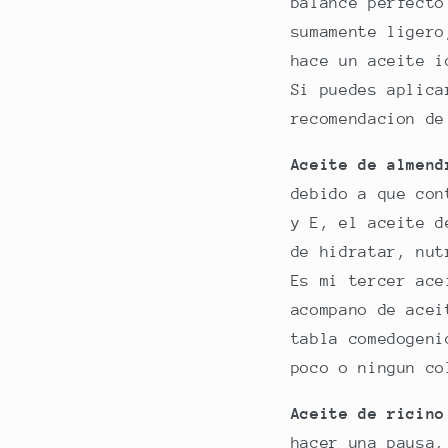
balance perfecto
sumamente ligero
hace un aceite i
Si puedes aplica
recomendacion de
Aceite de almend
d
ebido a que con
y E, el aceite d
de hidratar, nut
Es mi tercer ace
acompano de acei
tabla comedogeni
poco o ningun co
Aceite de ricino
hacer una pausa,