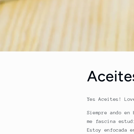
Aceite
Yes Aceites! Lov
Siempre ando en 
me fascina estud
Estoy enfocada e