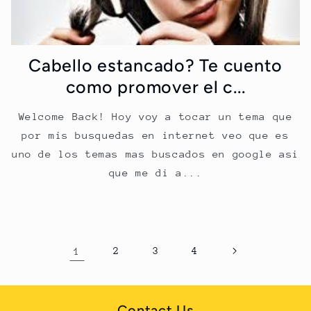
Cabello estancado? Te cuento
como promover el c...
Welcome Back! Hoy voy a tocar un tema que
por mis busquedas en internet veo que es
uno de los temas mas buscados en google asi
que me di a...
1
2
3
4
Contact Us