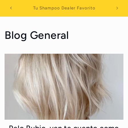
Skip to
Compra dos mascarillas capilares y obten
content
$5 descuento automatico en el carrito
Blog General
Pelo Rubio, ven te cuento como