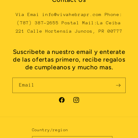
Via Emai info@vivahebrapr.com Phone:
(787) 387-2655 Postal Mail:La Ceiba
221 Calle Hortensia Juncos, PR 00777
Suscribete a nuestro email y enterate
de las ofertas primero, recibe regalos
de cumpleanos y mucho mas.
Email
Facebook
Instagram
Country/region