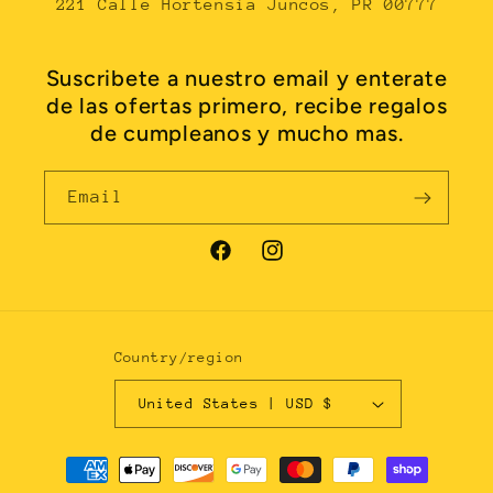
221 Calle Hortensia Juncos, PR 00777
Suscribete a nuestro email y enterate
de las ofertas primero, recibe regalos
de cumpleanos y mucho mas.
Email
Facebook
Instagram
Country/region
United States | USD $
Payment
methods