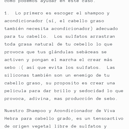
como podemos ayudar en este caso.
1. Lo primero es escoger el shampoo y
acondicionador (sí, el cabello graso
también necesita acondicionador) adecuado
para tu cabello. Los sulfatos arrastran
toda grasa natural de tu cebello lo que
provoca que tus glándulas sebáceas se
activen y pongan el marcha el crear más
sebo :( así que evita los sulfatos. Las
siliconas también son un enemigo de tu
cabello graso, su proposito es crear una
pelicula para dar brillo y sedocidad lo que
provoca, adivina, mas producción de sebo.
Nuestro Shampoo y Acondicionador de Viva
Hebra para cabello grado, es un tensoactivo
de origen vegetal libre de sulfatos y