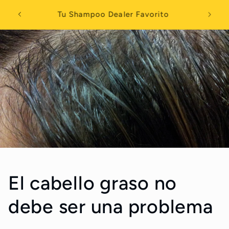
Skip to
Compra dos mascarillas capilares y obten
content
$5 descuento automatico en el carrito
El cabello graso no
debe ser una problema