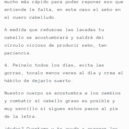
mucho más rápido para poder reponer eso que
entiende le falta, en este caso el sebo en
el cuero cabelludo.
A medida que reduzcas las lavadas tu
cabello se acostumbrará y saldrá del
círculo vicioso de producir sebo, ten
paciencia.
4. Peinalo todos los días, evita las
gorras, tocalo menos veces al día y crea el
hábito de dejarlo suerto.
Nuestro cuerpo se acostumbra a los cambios
y combatir el cabello graso es posible y
muy sencillo si sigues estos pasos al pie
de la letra.
¿dudas? Cuentame y te ayudo a escoger los