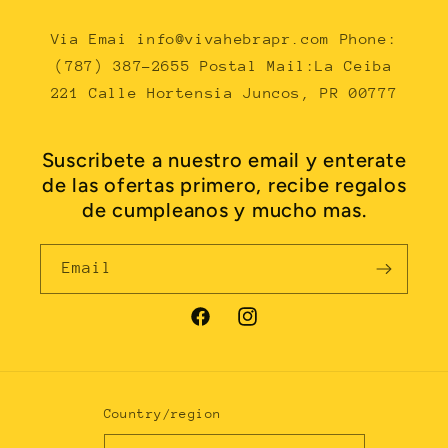
Via Emai info@vivahebrapr.com Phone:
(787) 387-2655 Postal Mail:La Ceiba
221 Calle Hortensia Juncos, PR 00777
Suscribete a nuestro email y enterate
de las ofertas primero, recibe regalos
de cumpleanos y mucho mas.
Email
Facebook
Instagram
Country/region