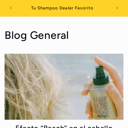
Skip to
Compra dos mascarillas capilares y obten
content
$5 descuento automatico en el carrito
Blog General
Efecto “Beach” en el cabello